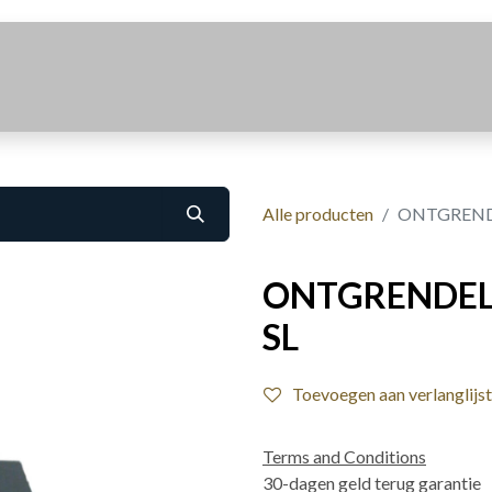
Realisaties
Over Ons
Contact
Alle producten
ONTGREND
ONTGRENDEL
SL
Toevoegen aan verlanglijst
Terms and Conditions
30-dagen geld terug garantie