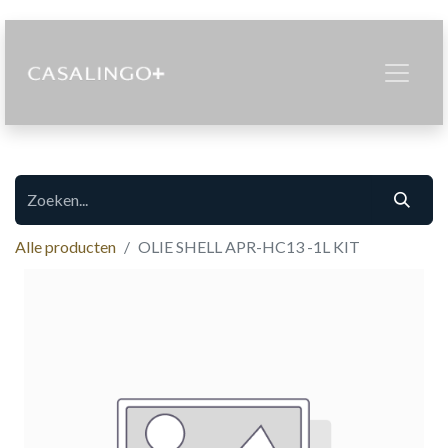
Alle producten
OLIE SHELL APR-HC13 -1L KIT