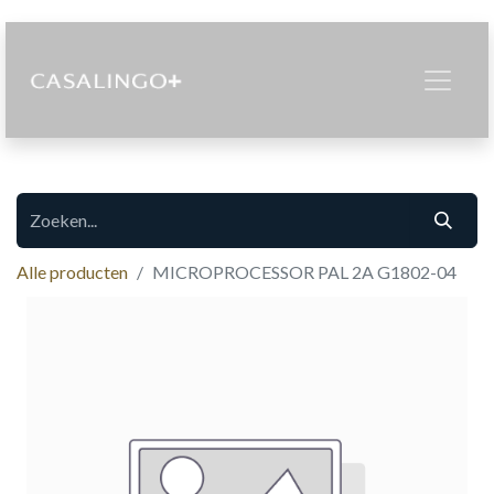
Alle producten
MICROPROCESSOR PAL 2A G1802-04