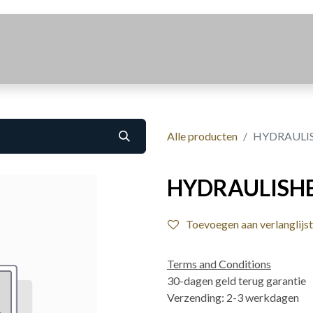
Realisaties
Over Ons
Contact
Alle producten
HYDRAULIS
HYDRAULISHE
Toevoegen aan verlanglijst
Terms and Conditions
30-dagen geld terug garantie
Verzending: 2-3 werkdagen