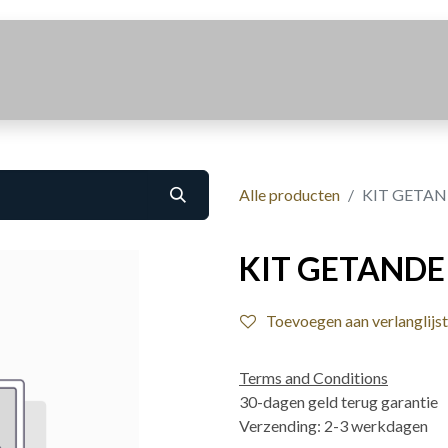
Realisaties
Over Ons
Contact
Alle producten
KIT GETAN
KIT GETANDE
Toevoegen aan verlanglijst
Terms and Conditions
30-dagen geld terug garantie
Verzending: 2-3 werkdagen