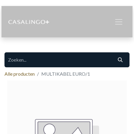
Alle producten
MULTIKABEL EURO/1