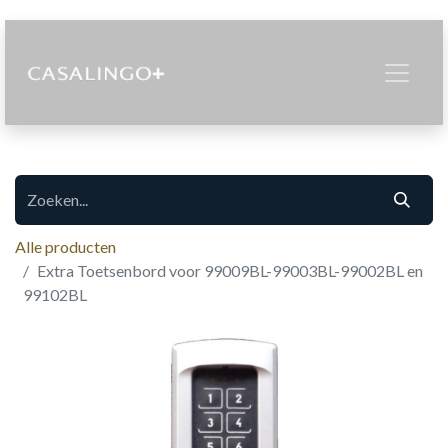
Alle producten
Extra Toetsenbord voor 99009BL-99003BL-99002BL en
99102BL