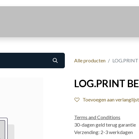
Realisaties
Over Ons
Contact
Alle producten
LOG.PRINT
LOG.PRINT B
Toevoegen aan verlanglijst
Terms and Conditions
30-dagen geld terug garantie
Verzending: 2-3 werkdagen