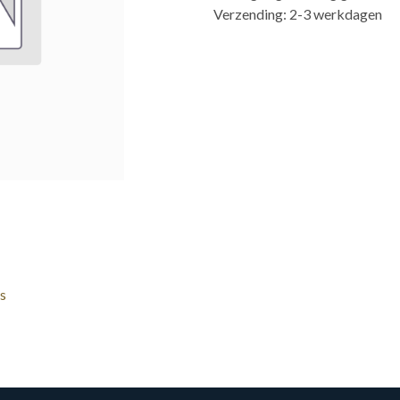
Verzending: 2-3 werkdagen
s