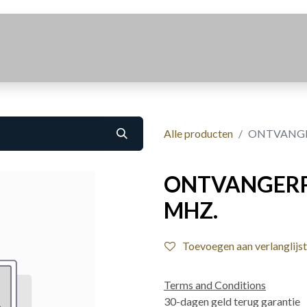
Realisaties
Over Ons
Contact
Alle producten
ONTVANGER
ONTVANGERPR
MHZ.
Toevoegen aan verlanglijst
Terms and Conditions
30-dagen geld terug garantie