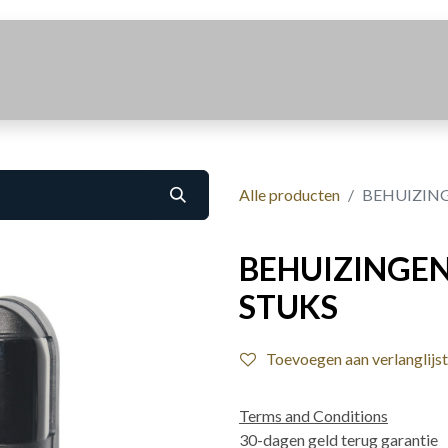
Realisaties
Over Ons
Contact
Alle producten
BEHUIZING
BEHUIZINGEN
STUKS
Toevoegen aan verlanglijst
Terms and Conditions
30-dagen geld terug garantie