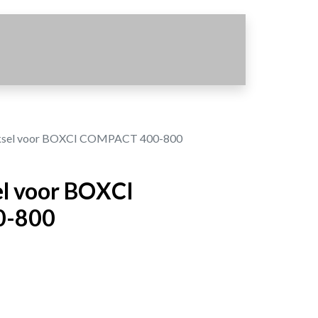
ksel voor BOXCI COMPACT 400-800
l voor BOXCI
0-800