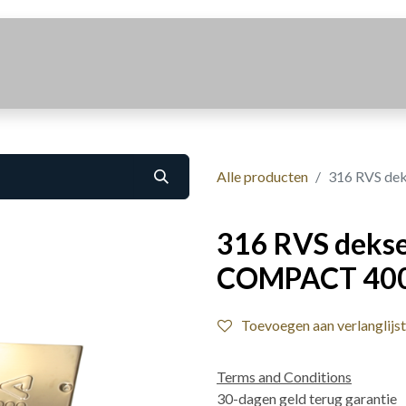
Realisaties
Over Ons
Contact
Alle producten
316 RVS de
316 RVS dekse
COMPACT 40
Toevoegen aan verlanglijst
Terms and Conditions
30-dagen geld terug garantie