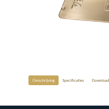
Omschrijving
Specificaties
Download