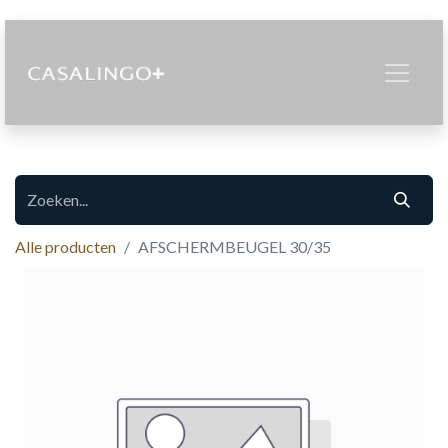
Alle producten
AFSCHERMBEUGEL 30/35