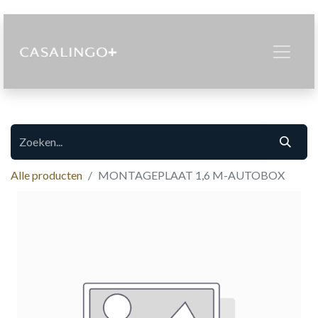
Alle producten
MONTAGEPLAAT 1,6 M-AUTOBOX