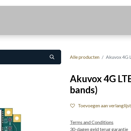
Realisaties
Over Ons
Contact
Alle producten
Akuvox 4G L
Akuvox 4G LTE
bands)
Toevoegen aan verlanglijst
Terms and Conditions
30-dagen geld terug garantie