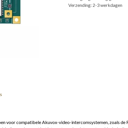
Verzending: 2-3 werkdagen
s
pen voor compatibele Akuvox-video-intercomsystemen, zoals de R