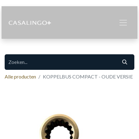
Alle producten
KOPPELBUS COMPACT - OUDE VERSIE