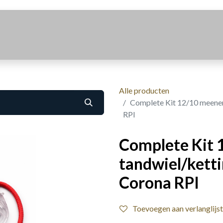
Realisaties
Over Ons
Contact
Alle producten
Complete Kit 12/10 meenem
RPI
Complete Kit
tandwiel/kett
Corona RPI
Toevoegen aan verlanglijst