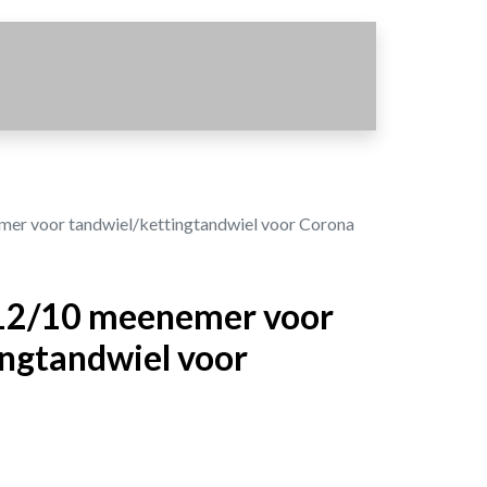
er voor tandwiel/kettingtandwiel voor Corona
 12/10 meenemer voor
ingtandwiel voor