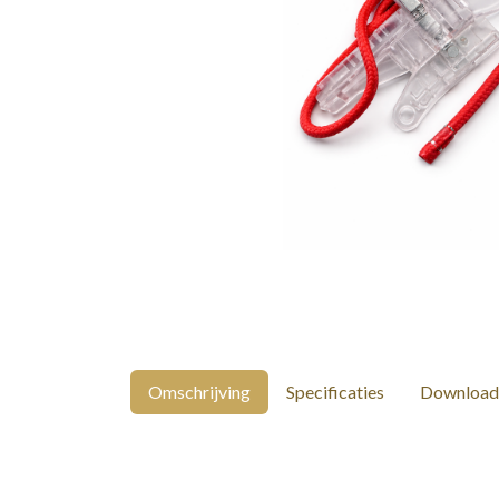
Omschrijving
Specificaties
Download