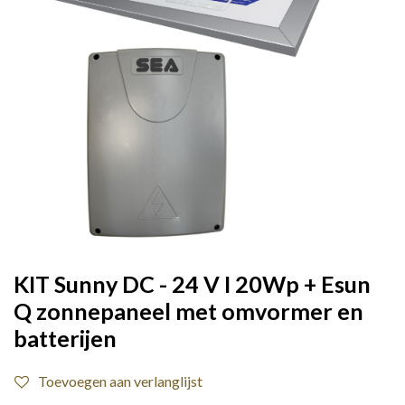
KIT Sunny DC - 24 V I 20Wp + Esun
Q zonnepaneel met omvormer en
batterijen
Toevoegen aan verlanglijst