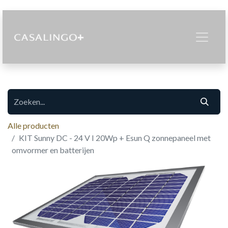
Alle producten
KIT Sunny DC - 24 V I 20Wp + Esun Q zonnepaneel met
omvormer en batterijen