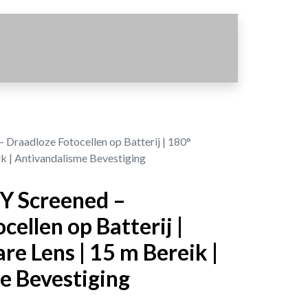
Draadloze Fotocellen op Batterij | 180°
k | Antivandalisme Bevestiging
Y Screened –
cellen op Batterij |
e Lens | 15 m Bereik |
e Bevestiging