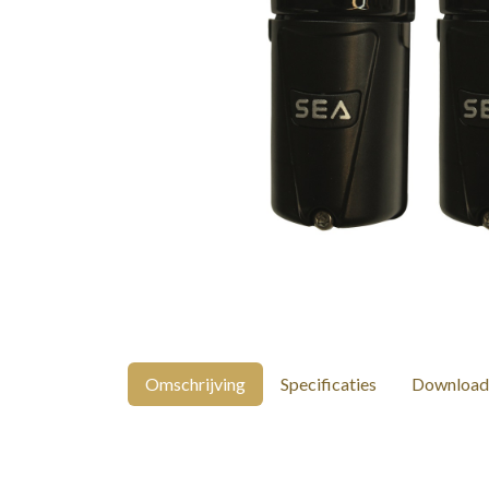
Omschrijving
Specificaties
Download