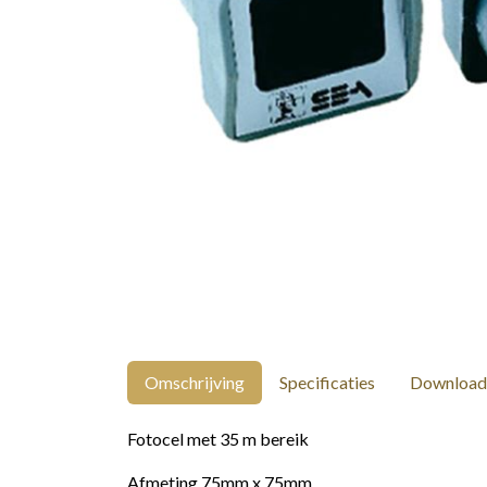
Omschrijving
Specificaties
Download
Fotocel met 35 m bereik
Afmeting 75mm x 75mm