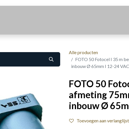
Realisaties
Over Ons
Contact
Alle producten
FOTO 50 Fotocel I 35 m be
inbouw Ø 65mm I 12-24 VA
FOTO 50 Fotoce
afmeting 75m
inbouw Ø 65m
Toevoegen aan verlanglijst