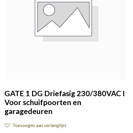
GATE 1 DG Driefasig 230/380VAC I
Voor schuifpoorten en
garagedeuren
Toevoegen aan verlanglijst