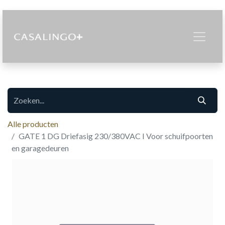
Alle producten
GATE 1 DG Driefasig 230/380VAC I Voor schuifpoorten
en garagedeuren