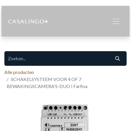
Alle producten
SCHAKELSYSTEEM VOOR 4 OF 7
BEWAKINGSCAMERA'S-DUO I Farfisa