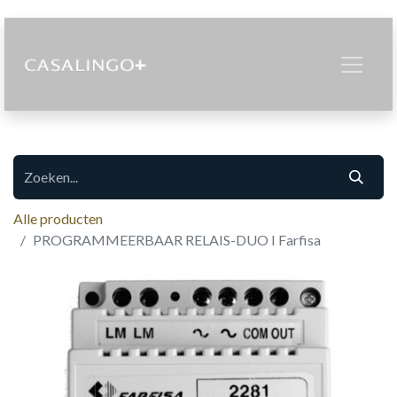
Alle producten
PROGRAMMEERBAAR RELAIS-DUO I Farfisa