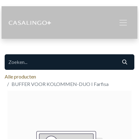
Alle producten
BUFFER VOOR KOLOMMEN-DUO I Farfisa