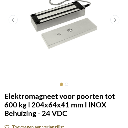
Elektromagneet voor poorten tot
600 kg I 204x64x41 mm I INOX
Behuizing - 24 VDC
Toevoegen aan verlanglijst