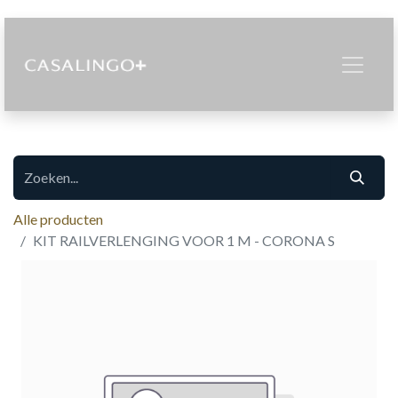
Alle producten
KIT RAILVERLENGING VOOR 1 M - CORONA S