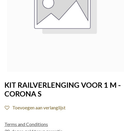
KIT RAILVERLENGING VOOR 1 M -
CORONA S
Toevoegen aan verlanglijst
Terms and Conditions