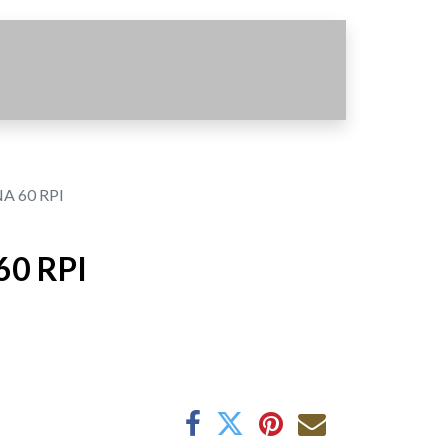
A 60 RPI
0 RPI