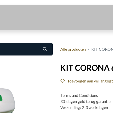
Realisaties
Over Ons
Contact
Alle producten
KIT CORON
KIT CORONA 6
Toevoegen aan verlanglijst
Terms and Conditions
30-dagen geld terug garantie
Verzending: 2-3 werkdagen