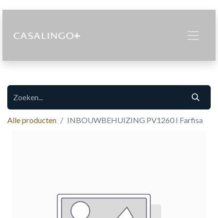
Alle producten
INBOUWBEHUIZING PV1260 I Farfisa