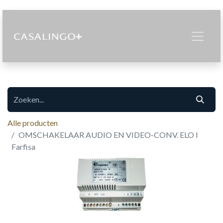
Alle producten
OMSCHAKELAAR AUDIO EN VIDEO-CONV. ELO I
Farfisa