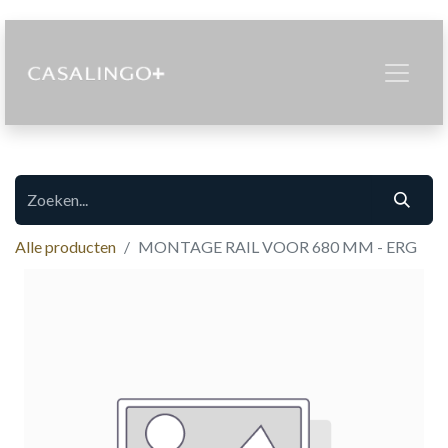
Alle producten
MONTAGE RAIL VOOR 680 MM - ERG