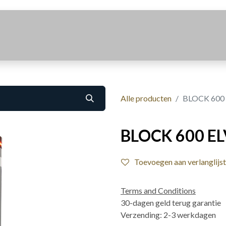
Realisaties
Over Ons
Contact
Alle producten
BLOCK 600
BLOCK 600 EL
Toevoegen aan verlanglijst
Terms and Conditions
30-dagen geld terug garantie
Verzending: 2-3 werkdagen