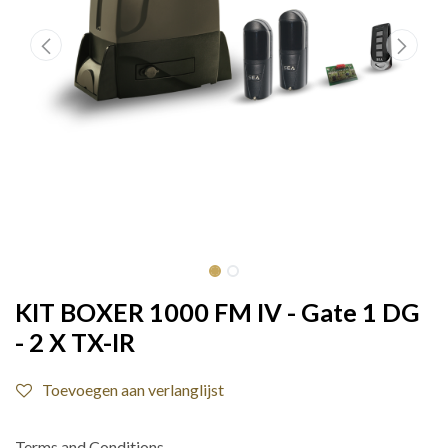
KIT BOXER 1000 FM IV - Gate 1 DG
- 2 X TX-IR
Toevoegen aan verlanglijst
Terms and Conditions