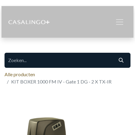
Alle producten
KIT BOXER 1000 FM IV - Gate 1 DG - 2 X TX-IR