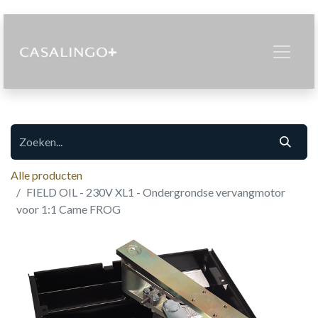
Alle producten
FIELD OIL - 230V XL1 - Ondergrondse vervangmotor
voor 1:1 Came FROG