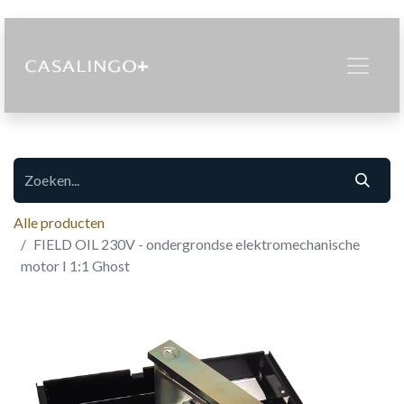
Alle producten
FIELD OIL 230V - ondergrondse elektromechanische
motor I 1:1 Ghost