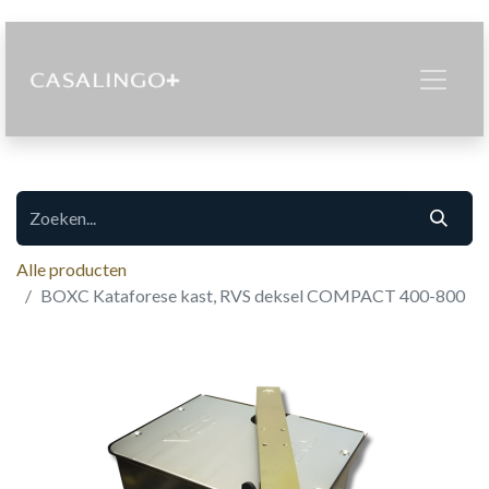
Alle producten
BOXC Kataforese kast, RVS deksel COMPACT 400-800