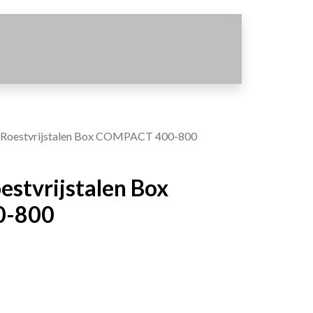
 Roestvrijstalen Box COMPACT 400-800
estvrijstalen Box
0-800