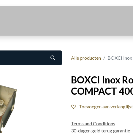
Realisaties
Over Ons
Contact
Alle producten
BOXCI Inox
BOXCI Inox Ro
COMPACT 40
Toevoegen aan verlanglijst
Terms and Conditions
30-dagen geld terug garantie