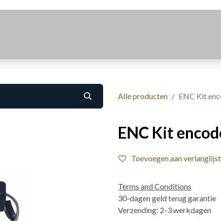
Realisaties
Over Ons
Contact
Alle producten
ENC Kit enc
ENC Kit encod
Toevoegen aan verlanglijst
Terms and Conditions
30-dagen geld terug garantie
Verzending: 2-3 werkdagen