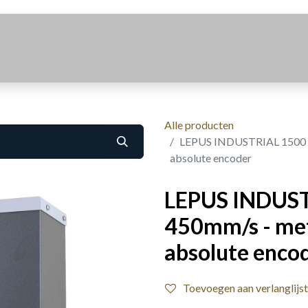
Realisaties
Over Ons
Contact
Alle producten
LEPUS INDUSTRIAL 1500 FA
absolute encoder
LEPUS INDUST
450mm/s - met
absolute enco
Toevoegen aan verlanglijst