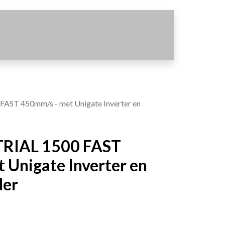
ST 450mm/s - met Unigate Inverter en
RIAL 1500 FAST
 Unigate Inverter en
der