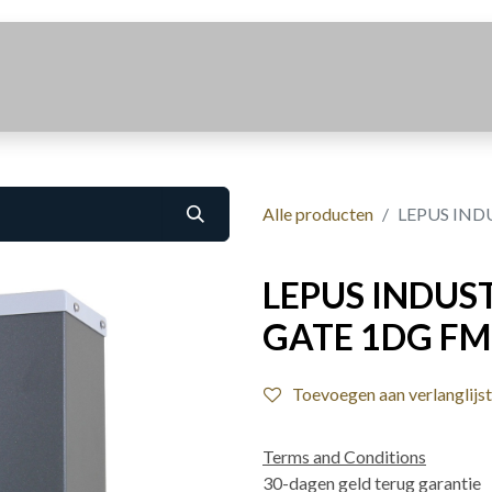
Realisaties
Over Ons
Contact
Alle producten
LEPUS IND
LEPUS INDUST
GATE 1DG FM
Toevoegen aan verlanglijst
Terms and Conditions
30-dagen geld terug garantie