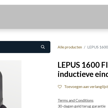
Realisaties
Over Ons
Contact
Alle producten
LEPUS 1600 
LEPUS 1600 FI
inductieve ein
Toevoegen aan verlanglijst
Terms and Conditions
30-dagen geld terug garantie