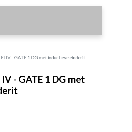
FI IV - GATE 1 DG met inductieve einderit
 IV - GATE 1 DG met
derit