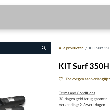
Realisaties
Over Ons
Contact
Alle producten
KIT Surf 35
KIT Surf 350H
Toevoegen aan verlanglijst
Terms and Conditions
30-dagen geld terug garantie
Verzending: 2-3 werkdagen