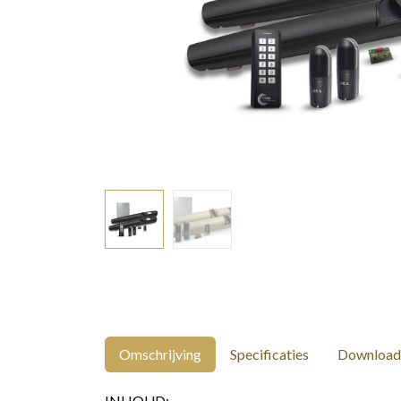
Omschrijving
Specificaties
Download
INHOUD: