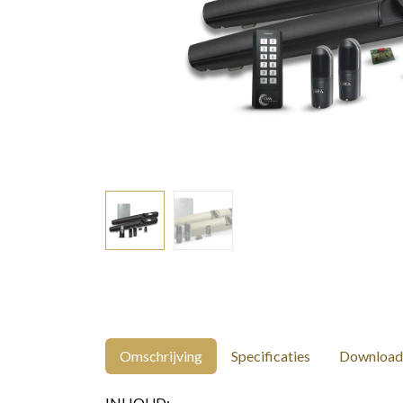
Omschrijving
Specificaties
Download
INHOUD: