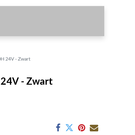
0H 24V - Zwart
 24V - Zwart