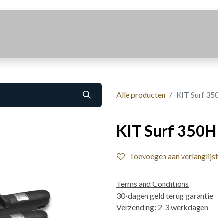
Realisaties
Over Ons
Contact
Alle producten
KIT Surf 35
KIT Surf 350H
Toevoegen aan verlanglijst
Terms and Conditions
30-dagen geld terug garantie
Verzending: 2-3 werkdagen