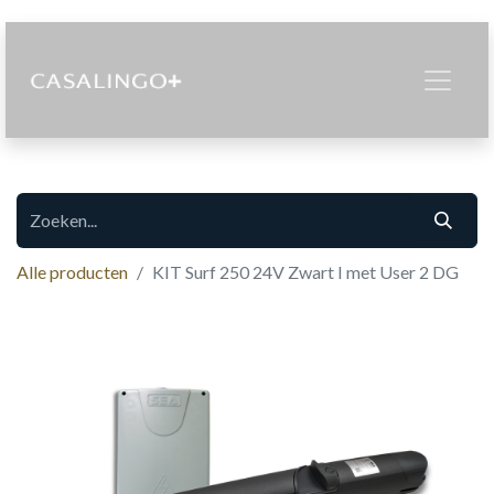
Alle producten
KIT Surf 250 24V Zwart I met User 2 DG