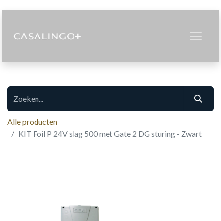
Alle producten
KIT Foil P 24V slag 500 met Gate 2 DG sturing - Zwart