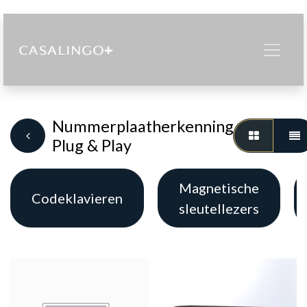
Nummerplaatherkenning
Plug & Play
Magnetische
Codeklavieren
sleutellezers