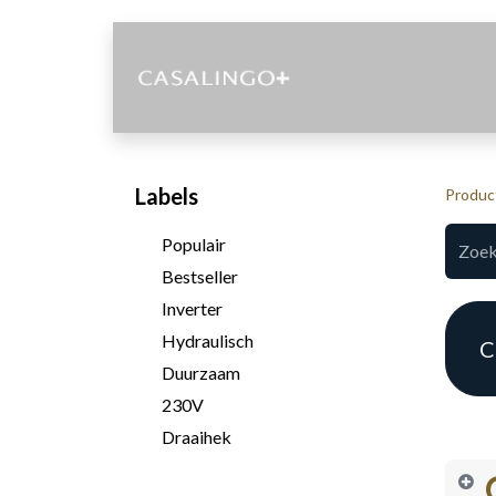
Diensten
Labels
Produc
Populair
Bestseller
Inverter
Hydraulisch
C
Duurzaam
230V
Draaihek