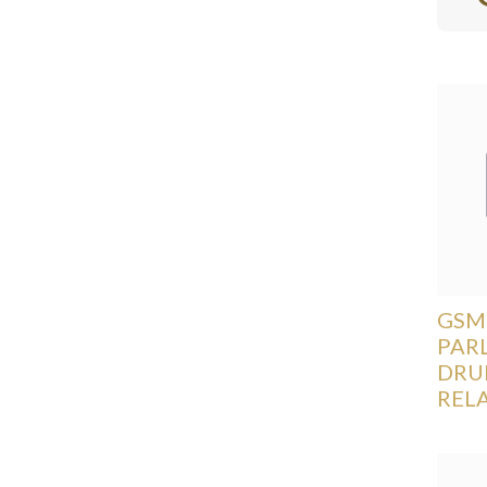
GSM
PAR
DRU
RELA