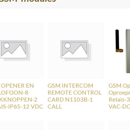
 OPENER EN
GSM INTERCOM
GSM Op
LOFOON-8
REMOTE CONTROL
Oproep
KKNOPPEN-2
CARD N1103B-1
Relais-3
IS-IP65-12 VDC
CALL
VAC-D