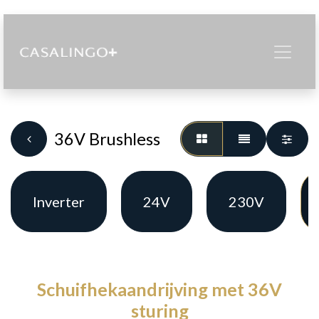
36V Brushless
Inverter
24V
230V
Schuifhekaandrijving met 36V
sturing