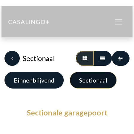
Sectionaal
Binnenblijvend
Sectionaal
Sectionale garagepoort